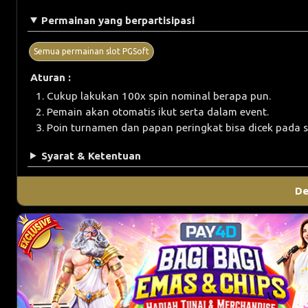
Permainan yang berpartisipasi
Semua permainan slot PGSoft
Aturan :
Cukup lakukan 100x spin nominal berapa pun.
Pemain akan otomatis ikut serta dalam event.
Poin turnamen dan papan peringkat bisa dicek pada 
Syarat & Ketentuan
De