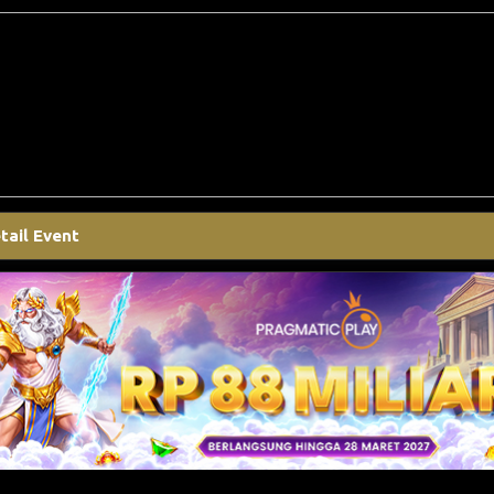
tail Event