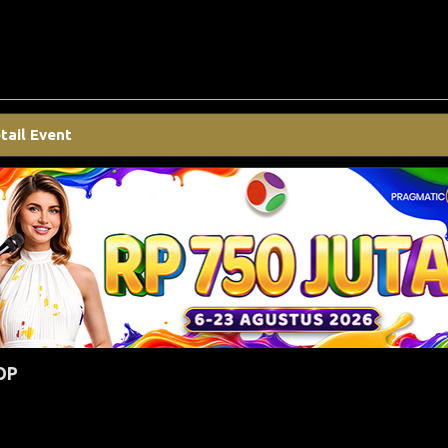
tail Event
OP